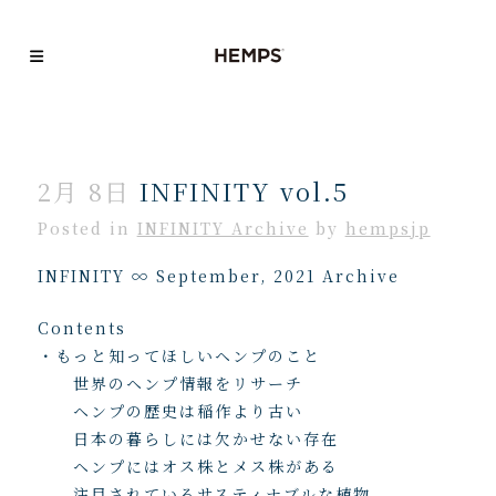
2月 8日
INFINITY vol.5
Posted
in
INFINITY Archive
by
hempsjp
INFINITY ∞ September, 2021 Archive
Contents
・もっと知ってほしいヘンプのこと
世界のヘンプ情報をリサーチ
ヘンプの歴史は稲作より古い
日本の暮らしには欠かせない存在
ヘンプにはオス株とメス株がある
注目されているサスティナブルな植物