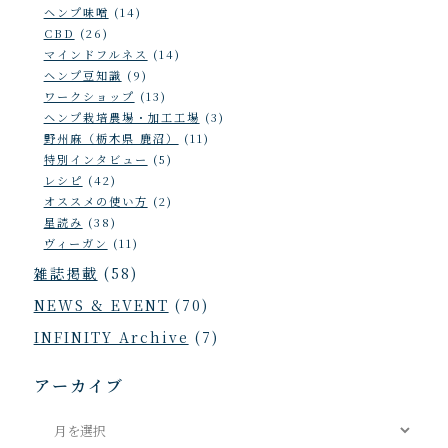
ヘンプ味噌
(14)
CBD
(26)
マインドフルネス
(14)
ヘンプ豆知識
(9)
ワークショップ
(13)
ヘンプ栽培農場・加工工場
(3)
野州麻（栃木県 鹿沼）
(11)
特別インタビュー
(5)
レシピ
(42)
オススメの使い方
(2)
星読み
(38)
ヴィーガン
(11)
雑誌掲載
(58)
NEWS & EVENT
(70)
INFINITY Archive
(7)
アーカイブ
ア