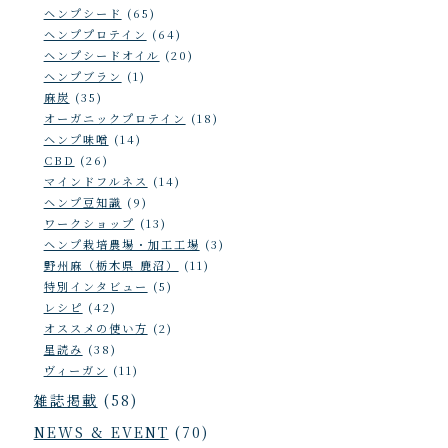
ヘンプシード
(65)
ヘンププロテイン
(64)
ヘンプシードオイル
(20)
ヘンプブラン
(1)
麻炭
(35)
オーガニックプロテイン
(18)
ヘンプ味噌
(14)
CBD
(26)
マインドフルネス
(14)
ヘンプ豆知識
(9)
ワークショップ
(13)
ヘンプ栽培農場・加工工場
(3)
野州麻（栃木県 鹿沼）
(11)
特別インタビュー
(5)
レシピ
(42)
オススメの使い方
(2)
星読み
(38)
ヴィーガン
(11)
雑誌掲載
(58)
NEWS & EVENT
(70)