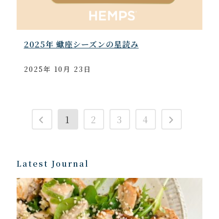
2025年 蠍座シーズンの星読み
2025年 10月 23日
1
2
3
4
Latest Journal