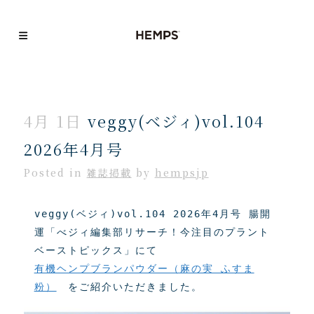
4月 1日
veggy(ベジィ)vol.104
2026年4月号
Posted
in
雑誌掲載
by
hempsjp
veggy(ベジィ)vol.104 2026年4月号 腸開
運「べジィ編集部リサーチ！今注目のプラント
ベーストピックス」にて
有機ヘンプブランパウダー（麻の実 ふすま
粉）
　をご紹介いただきました。