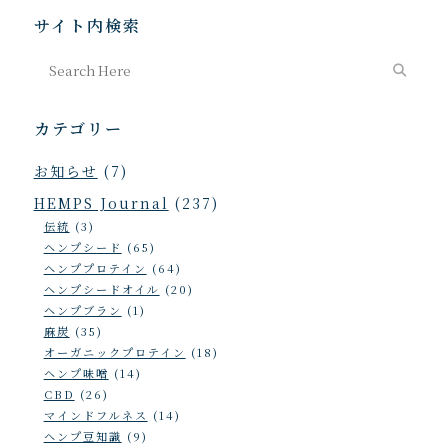
サイト内検索
カテゴリー
お知らせ
(7)
HEMPS Journal
(237)
伝統
(3)
ヘンプシード
(65)
ヘンププロテイン
(64)
ヘンプシードオイル
(20)
ヘンプブラン
(1)
麻炭
(35)
オーガニックプロテイン
(18)
ヘンプ味噌
(14)
CBD
(26)
マインドフルネス
(14)
ヘンプ豆知識
(9)