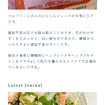
ベルファームさんのにんじんジュースがお気に入り
です。
亜鉛不足は爪でも読み取ることができ、爪がかけや
すくもろかったり、白い部分ができたり、横線が入
ったりすると亜鉛不足のサインです。
毎日の食卓に積極的にヘンプシードやヘンププロテ
インをプラスαして私たち個々のセルフケア力を高め
ていきたいですね。
Latest Journal