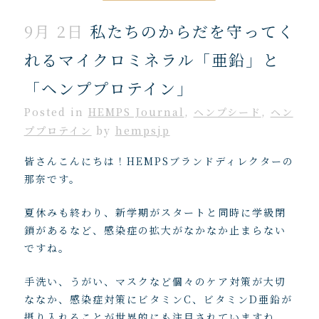
9月 2日
私たちのからだを守ってく
れるマイクロミネラル「亜鉛」と
「ヘンププロテイン」
Posted
in
HEMPS Journal
,
ヘンプシード
,
ヘン
ププロテイン
by
hempsjp
皆さんこんにちは！HEMPSブランドディレクターの
那奈です。
夏休みも終わり、新学期がスタートと同時に学級閉
鎖があるなど、感染症の拡大がなかなか止まらない
ですね。
手洗い、うがい、マスクなど個々のケア対策が大切
ななか、感染症対策にビタミンC、ビタミンD亜鉛が
摂り入れることが世界的にも注目されていますね。