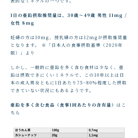
表的なミネラルの一つです。
1日の亜鉛摂取推奨量は、30歳〜49歳 男性 11mg /
女性 8mg
妊婦の方は10mg、授乳婦の方は12mgが摂取推奨量
となります。 ※「日本人の食事摂取基準（2020年
版）」より
しかし、一般的に亜鉛を多く含む食材は少なく、亜
鉛は摂取できにくいミネラルで、この10年以上は日
本の成人男女ともに1日あたり75~80%程度した摂取
できていない状況にもあるようです。
亜鉛を多く含む食品（食事1回あたりの含有量）
はこ
ちら