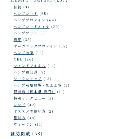
伝統
(3)
ヘンプシード
(65)
ヘンププロテイン
(64)
ヘンプシードオイル
(20)
ヘンプブラン
(1)
麻炭
(35)
オーガニックプロテイン
(18)
ヘンプ味噌
(14)
CBD
(26)
マインドフルネス
(14)
ヘンプ豆知識
(9)
ワークショップ
(13)
ヘンプ栽培農場・加工工場
(3)
野州麻（栃木県 鹿沼）
(11)
特別インタビュー
(5)
レシピ
(42)
オススメの使い方
(2)
星読み
(38)
ヴィーガン
(11)
雑誌掲載
(58)