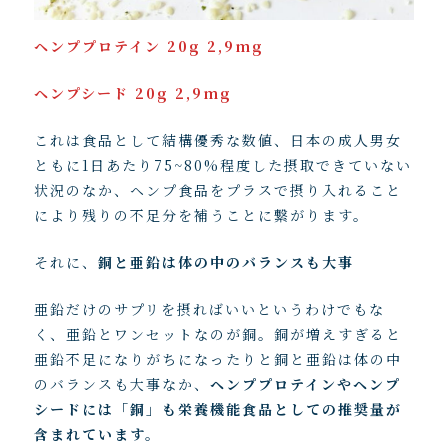
ヘンププロテイン 20g 2,9mg
ヘンプシード 20g 2,9mg
これは食品として結構優秀な数値、日本の成人男女
ともに1日あたり75~80%程度した摂取できていない
状況のなか、ヘンプ食品をプラスで摂り入れること
により残りの不足分を補うことに繋がります。
それに、
銅と亜鉛は体の中のバランスも大事
亜鉛だけのサプリを摂ればいいというわけでもな
く、亜鉛とワンセットなのが銅。銅が増えすぎると
亜鉛不足になりがちになったりと銅と亜鉛は体の中
のバランスも大事なか、
ヘンププロテインやヘンプ
シードには「銅」も栄養機能食品としての推奨量が
含まれています。