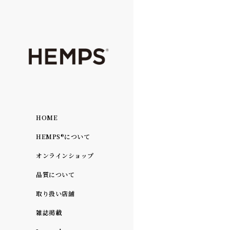
HOME
HEMPS®について
202
Mont
オンラインショップ
品質について
取り扱い店舗
雑誌掲載