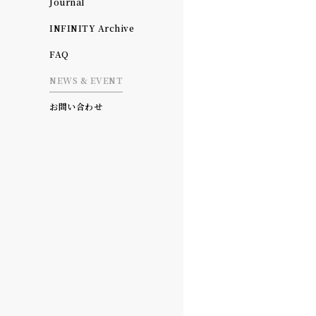
Journal
INFINITY Archive
FAQ
NEWS & EVENT
【期間限定：
お問い合わせ
ンプを楽しむ
CAFE TO
HEMPSコ
2025年 5月 22日