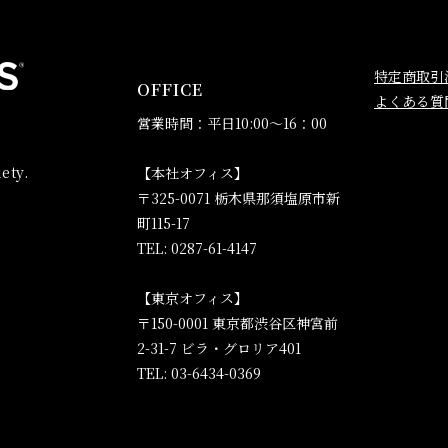
特定商取引
OFFICE
よくある質
営業時間：平日10:00～16：00
ety.
【本社オフィス】
〒325-0071 栃木県那須塩原市新
町115-17
TEL: 0287-61-4147
【東京オフィス】
〒150-0001 東京都渋谷区神宮前
2-31-7 ビラ・グロリア401
TEL: 03-6434-0369