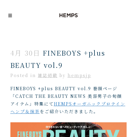
4月 30日
FINEBOYS +plus
BEAUTY vol.9
Posted
in
雑誌掲載
by
hempsjp
FINEBOYS +plus BEAUTY vol.9 巻頭ページ
「CATCH THE BEAUTY NEWS 美容男子の旬顔
アイテム」特集にて
HEMPSオーガニックプロテイン
ヘンプ＆抹茶
をご紹介いただきました。