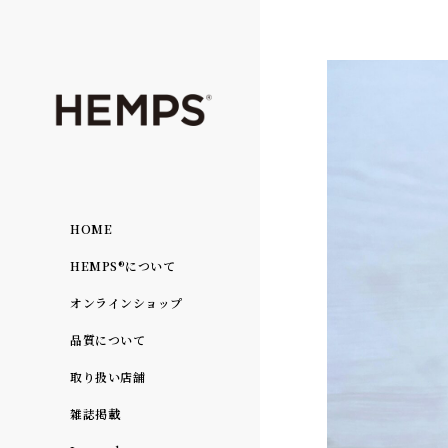
HOME
HEMPS®について
オンラインショップ
品質について
取り扱い店舗
雑誌掲載