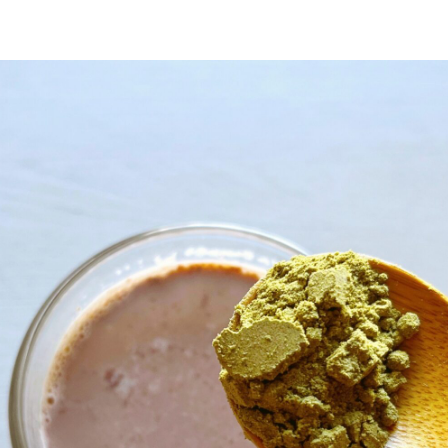
2026
Monthl