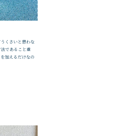
どうくさいと思わな
方法であること重
』を加えるだけなの