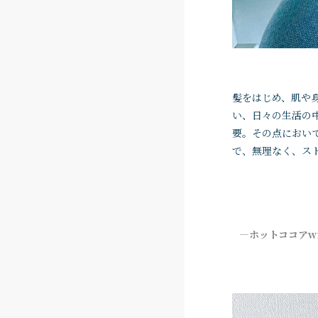
髪をはじめ、肌や
い、日々の生活の
要。その点におい
で、無理なく、ス
―ホットココアw