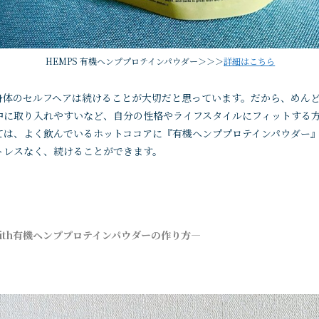
HEMPS 有機ヘンププロテインパウダー＞＞＞
詳細はこちら
身体のセルフヘアは続けることが大切だと思っています。だから、めん
中に取り入れやすいなど、自分の性格やライフスタイルにフィットする
ては、よく飲んでいるホットココアに『有機ヘンププロテインパウダー
トレスなく、続けることができます。
ith有機ヘンププロテインパウダーの作り方―