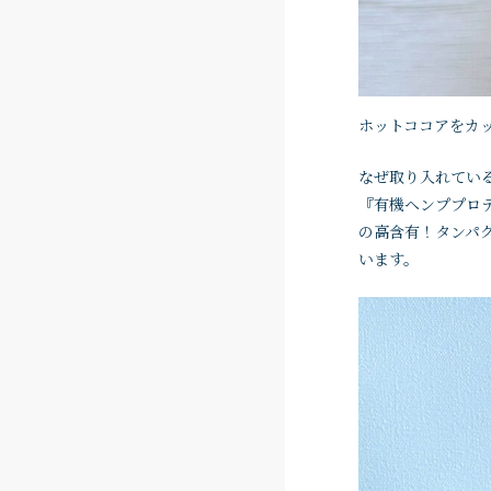
ホットココアをカ
なぜ取り入れてい
『有機ヘンププロテ
の高含有！タンパ
います。