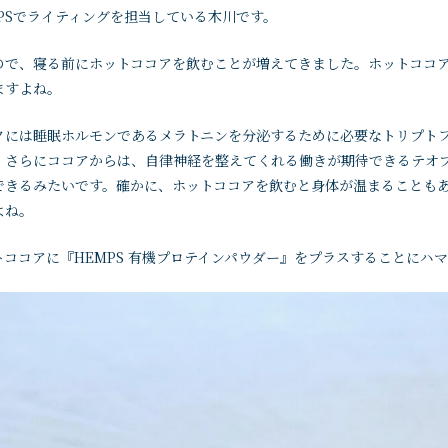
PSでライティングを担当している木川です。
ので、寝る前にホットココアを飲むことが増えてきました。ホットココ
ますよね。
クには睡眠ホルモンであるメラトニンを分泌するために必要なトリプト
。さらにココアからは、自律神経を整えてくれる働きが期待できるテオ
できるみたいです。確かに、ホットココアを飲むと身体が温まることも
よね。
ココアに『HEMPS 有機プロテインパウダー』をプラスすることにハ