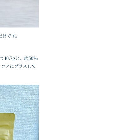
だけです。
0.7gと、約50%
ココアにプラスして