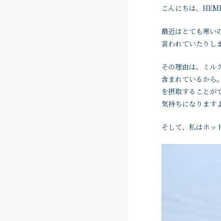
こんにちは、HEM
最近はとても寒い
言われていたりし
その理由は、ミル
含まれているから
を摂取することが
気持ちになります
そして、私はホット