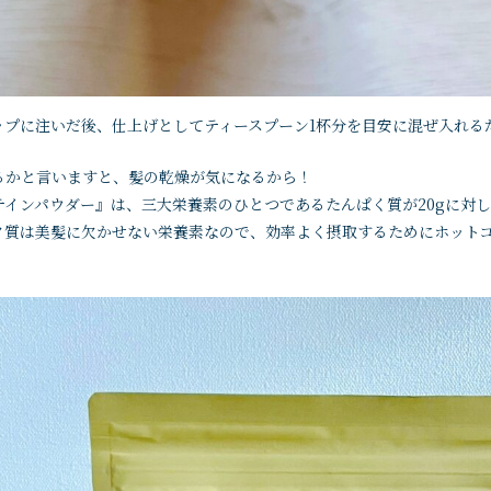
ップに注いだ後、仕上げとしてティースプーン1杯分を目安に混ぜ入れる
るかと言いますと、髪の乾燥が気になるから！
インパウダー』は、三大栄養素のひとつであるたんぱく質が20gに対して1
ク質は美髪に欠かせない栄養素なので、効率よく摂取するためにホット