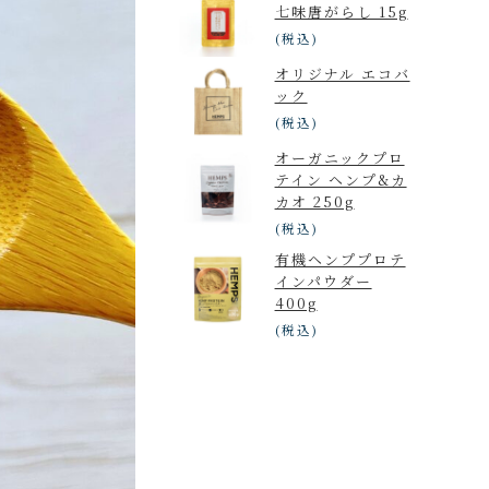
七味唐がらし 15g
(税込)
オリジナル エコバ
ック
(税込)
オーガニックプロ
テイン ヘンプ&カ
カオ 250g
(税込)
有機ヘンププロテ
インパウダー
400g
(税込)