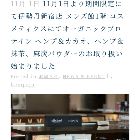
11月 1日
11月1日より期間限定に
て伊勢丹新宿店 メンズ館1階 コス
メティクスにてオーガニックプロ
テイン ヘンプ＆カカオ、ヘンプ＆
抹茶、麻炭パウダーのお取り扱い
始まりました
Posted
in
お知らせ
,
NEWS & EVENT
by
hempsjp