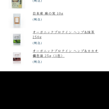
(税込)
日本産 麻の実 10g
(税込)
オーガニックプロテイン ヘンプ&抹茶
250g
(税込)
オーガニックプロテイン ヘンプ&カカオ
個包装 25g（1包）
(税込)