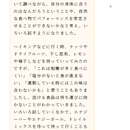
いて調べながら、自分の身体に合う
ん
のはなんだろうということや、自然
な食べ物でパフォーマンスを安定さ
せることができないかなと考え、い
ろいろ試すようになりました。
ハイキングなどに行く時、ナッツや
ドライフルーツ、干し昆布、レモン
や梅干しなどを持っていってみたの
ですが、「これは咀嚼が多く食べに
くい」「塩分がないと食が進まな
い」「運動している時にはこの味は
合わないかも」と思うこともありま
したし、溶ける食品は持ち運びに向
かないことがわかっていきました。
いろいろ試していくなかで、エナジ
ーバーやエナジーボール、トレイル
ミックスを作って持って行くことも