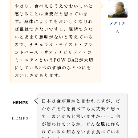
やはり、食べえるうえでおいしいと
感じることは重要だと思っていま
す。身体によくてもおいしくなけれ
メグミ
さ
ば継続できないですし、継続できな
ん
いとあまり意味がないと考えている
ので、ナチュラル・テイスト・プラ
ントベース・サステナビリティ・コ
ミュニティというPOW BARが大切
にしている5つの価値のひとつにも
おいしさがあります。
日本は食が豊かと言われますが、だ
からこそ何を食べても大丈夫と思っ
てしまいがちと言いますか……。何
HEMPS
が使われているか、どんな風に作ら
れているか知らないまま食べている