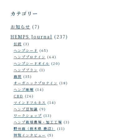
カテゴリー
お知らせ
(7)
HEMPS Journal
(237)
伝統
(3)
ヘンプシード
(65)
ヘンププロテイン
(64)
ヘンプシードオイル
(20)
ヘンプブラン
(1)
麻炭
(35)
オーガニックプロテイン
(18)
ヘンプ味噌
(14)
CBD
(26)
マインドフルネス
(14)
ヘンプ豆知識
(9)
ワークショップ
(13)
ヘンプ栽培農場・加工工場
(3)
野州麻（栃木県 鹿沼）
(11)
特別インタビュー
(5)