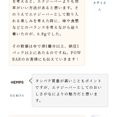
を考えると、エナジーバーよりも効
メグミ
さ
率がいい方法があると思います。そ
ん
のうえでエナジーバーとして取り入
れる楽しみを考えた時に、味や食感
などとのバランスを考えながら辿り
着いたのが、6.8gでした。
その数値はゆで卵1個分以上、納豆1
パック以上にあたるのですね。POW
BARのお客様にも伝えていきます！
タンパク質量が高いこともポイント
ですが、エナジーバーとしてのおい
しさがなによりの魅力だと思いま
HEMPS
す。