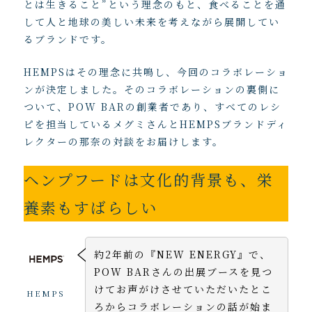
とは生きること”という理念のもと、食べることを通
して人と地球の美しい未来を考えながら展開してい
るブランドです。
HEMPSはその理念に共鳴し、今回のコラボレーショ
ンが決定しました。そのコラボレーションの裏側に
ついて、POW BARの創業者であり、すべてのレシ
ピを担当しているメグミさんとHEMPSブランドディ
レクターの那奈の対談をお届けします。
ヘンプフードは文化的背景も、栄
養素もすばらしい
約2年前の『NEW ENERGY』で、
POW BARさんの出展ブースを見つ
けてお声がけさせていただいたとこ
HEMPS
ろからコラボレーションの話が始ま