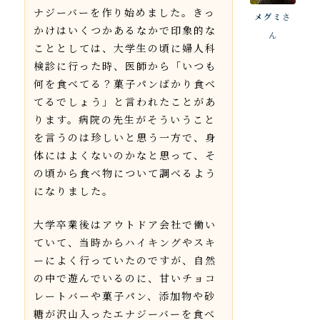
ナジーバーを作り始めました。きっ
メグミ
さ
かけはいくつかあるなかで印象的な
ん
こととしては、大学生の頃に婦人科
検診に行った時、医師から「いつも
何を食べてる？菓子パンばかり食べ
てるでしょう」と言われたことがあ
ります。病院の先生がそういうこと
を言うのは珍しいと思う一方で、身
体にはよくないのかなと思って、そ
の頃から食べ物について調べるよう
になりました。
大学卒業後はアウトドア会社で働い
ていて、当時からハイキングやスキ
ーによく行っていたのですが、自然
の中で遊んでいるのに、甘いチョコ
レートバーや菓子パン、添加物や砂
糖が沢山入ったエナジーバーを食べ