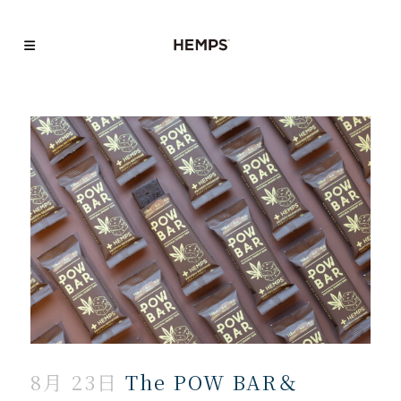
8月 23日
The POW BAR＆