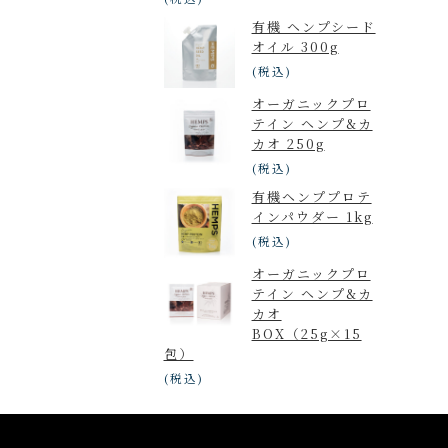
有機 ヘンプシード
オイル 300g
(税込)
オーガニックプロ
テイン ヘンプ&カ
カオ 250g
(税込)
有機ヘンププロテ
インパウダー 1kg
(税込)
オーガニックプロ
テイン ヘンプ&カ
カオ
BOX（25g×15
包）
(税込)