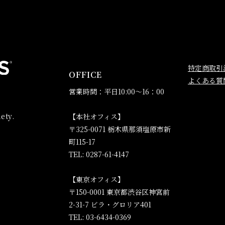
特定商取引
OFFICE
よくある質
営業時間：平日10:00～16：00
ety.
【本社オフィス】
〒325-0071 栃木県那須塩原市新
町115-17
TEL: 0287-61-4147
【東京オフィス】
〒150-0001 東京都渋谷区神宮前
2-31-7 ビラ・グロリア401
TEL: 03-6434-0369