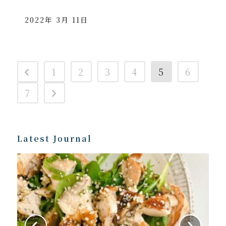
2022年 3月 11日
1
2
3
4
5
6
7
Latest Journal