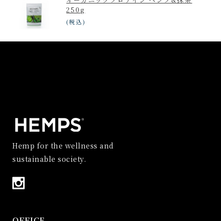
250g
(税込)
Hemp for the wellness and
sustainable society.
OFFICE