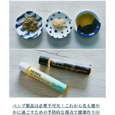
ペンプ製品は必要不可欠！これから先も健や
かに過ごすための予防的な視点で健康作り￼